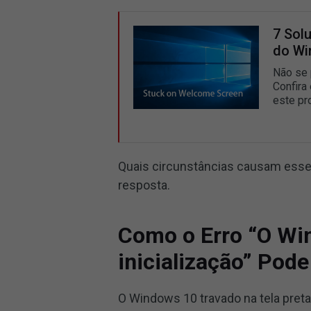
7 Sol
do Wi
Não se 
Confira
este pr
Quais circunstâncias causam esse 
resposta.
Como o Erro “O Win
inicialização” Pode
O Windows 10 travado na tela pret