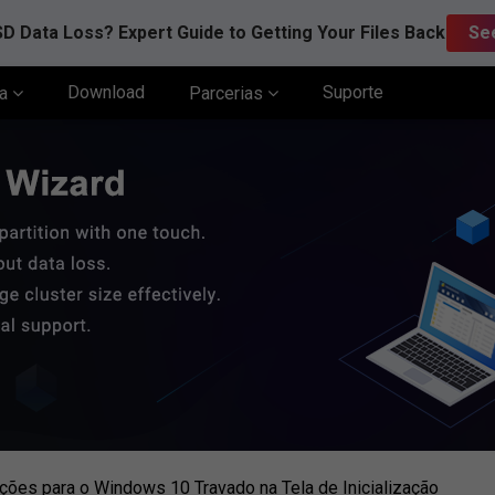
D Data Loss? Expert Guide to Getting Your Files Back
Se
Download
Suporte
ia
Parcerias
ões para o Windows 10 Travado na Tela de Inicialização