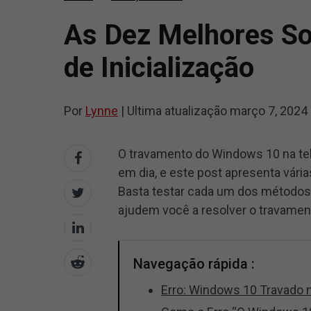
As Dez Melhores So
de Inicialização
Por
Lynne
|
Ultima atualização
março 7, 2024
O travamento do Windows 10 na te
em dia, e este post apresenta vári
Basta testar cada um dos método
ajudem você a resolver o travament
Navegação rápida :
Erro: Windows 10 Travado na