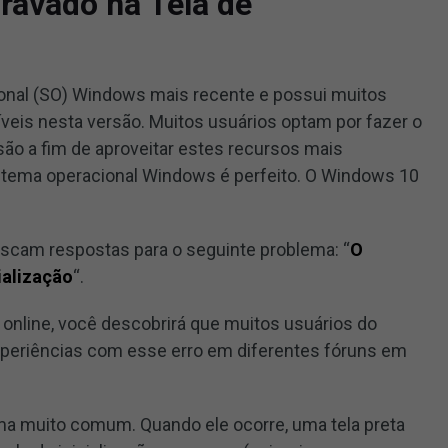
ravado na Tela de
onal (SO) Windows mais recente e possui muitos
veis nesta versão. Muitos usuários optam por fazer o
ão a fim de aproveitar estes recursos mais
tema operacional Windows é perfeito. O Windows 10
scam respostas para o seguinte problema: “
O
ialização
“.
online, você descobrirá que muitos usuários do
eriências com esse erro em diferentes fóruns em
a muito comum. Quando ele ocorre, uma tela preta