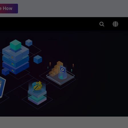
e How