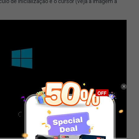
ulo de inicialização e o cursor (veja a imagem a