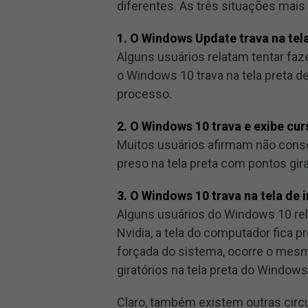
diferentes. As três situações mai
1. O Windows Update trava na tela
Alguns usuários relatam tentar fa
o Windows 10 trava na tela preta 
processo.
2. O Windows 10 trava e exibe cur
Muitos usuários afirmam não conse
preso na tela preta com pontos girat
3. O Windows 10 trava na tela de i
Alguns usuários do Windows 10 rela
Nvidia, a tela do computador fica p
forçada do sistema, ocorre o mes
giratórios na tela preta do Windows
Claro, também existem outras circ