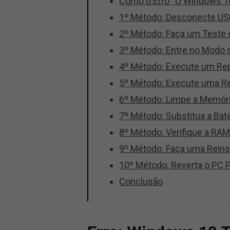
Como o Erro “O Windows 10 
1º Método: Desconecte U
2º Método: Faça um Teste 
3º Método: Entre no Modo 
4º Método: Execute um Re
5º Método: Execute uma R
6º Método: Limpe a Memó
7º Método: Substitua a Ba
8º Método: Verifique a RA
9º Método: Faça uma Rein
10º Método: Reverta o PC 
Conclusão