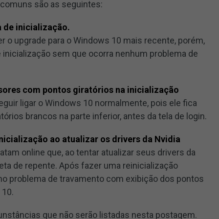
s comuns são as seguintes:
 de inicialização.
zer o upgrade para o Windows 10 mais recente, porém,
de inicialização sem que ocorra nenhum problema de
sores com pontos giratórios na inicialização
guir ligar o Windows 10 normalmente, pois ele fica
órios brancos na parte inferior, antes da tela de login.
nicialização ao atualizar os drivers da Nvidia
tam online que, ao tentar atualizar seus drivers da
reta de repente. Após fazer uma reinicialização
mo problema de travamento com exibição dos pontos
 10.
unstâncias que não serão listadas nesta postagem.