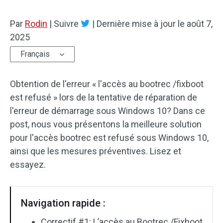
Par
Rodin
|
Suivre
|
Dernière mise à jour le
août 7,
2025
Français
Obtention de l'erreur « l'accès au bootrec /fixboot
est refusé » lors de la tentative de réparation de
l'erreur de démarrage sous Windows 10? Dans ce
post, nous vous présentons la meilleure solution
pour l'accès bootrec est refusé sous Windows 10,
ainsi que les mesures préventives. Lisez et
essayez.
Navigation rapide :
Correctif #1: L’accès au Bootrec /Fixboot