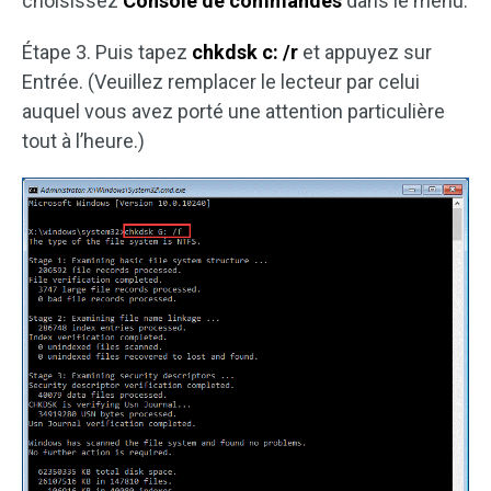
choisissez
Console de commandes
dans le menu.
Étape 3. Puis tapez
chkdsk c: /r
et appuyez sur
Entrée. (Veuillez remplacer le lecteur par celui
auquel vous avez porté une attention particulière
tout à l’heure.)