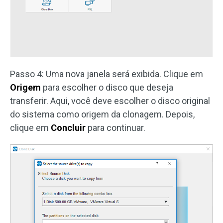
Passo 4: Uma nova janela será exibida. Clique em
Origem
para escolher o disco que deseja
transferir. Aqui, você deve escolher o disco original
do sistema como origem da clonagem. Depois,
clique em
Concluir
para continuar.