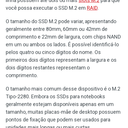
linha possuem até dois ou mais
slots M.2
para que
você possa executar o SSD M.2 em
RAID
.
O tamanho do SSD M.2 pode variar, apresentando
geralmente entre 80mm, 60mm ou 42mm de
comprimento e 22mm de largura, com chips NAND
em um ou ambos os lados. É possível identificá-lo
pelos quatro ou cinco dígitos do nome. Os
primeiros dois dígitos representam a largura e os
dois dígitos restantes representam o
comprimento.
O tamanho mais comum desse dispositivo é o M.2
Tipo-2280. Embora os SSDs para notebooks
geralmente estejam disponíveis apenas em um
tamanho, muitas placas-mãe de desktop possuem
pontos de fixação que podem ser usados ​​para
unidades mais longas ou mais curtas.