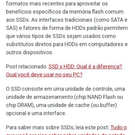
formatos mais recentes para aproveitar os
benefícios específicos da memória flash comum
aos SSDs. As interfaces tradicionais (como SATA e
SAS) e fatores de forma de HDDs padrão permitem
que vários tipos de SSDs sejam usados como
substitutos diretos para HDDs em computadores e
outros dispositivos.
Post relacionado:
SSD x HDD: Qual é a diferença?
Qual você deve usar no seu PC?
O SSD consiste em uma unidade de controle, uma
unidade de armazenamento (chip NAND Flash ou
chip DRAM), uma unidade de cache (ou buffer)
opcional e uma interface.
Para saber mais sobre SSDs, leia este post:
Tudo o