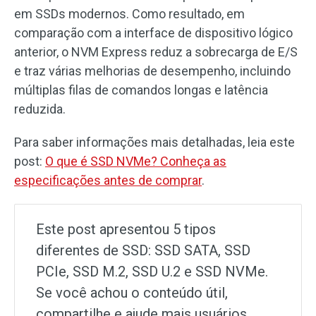
em SSDs modernos. Como resultado, em
comparação com a interface de dispositivo lógico
anterior, o NVM Express reduz a sobrecarga de E/S
e traz várias melhorias de desempenho, incluindo
múltiplas filas de comandos longas e latência
reduzida.
Para saber informações mais detalhadas, leia este
post:
O que é SSD NVMe? Conheça as
especificações antes de comprar
.
Este post apresentou 5 tipos
diferentes de SSD: SSD SATA, SSD
PCIe, SSD M.2, SSD U.2 e SSD NVMe.
Se você achou o conteúdo útil,
compartilhe e ajude mais usuários.