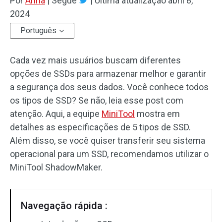
Por
Anna
|
Segue
|
Ultima atualização
abril 8,
2024
Português
Cada vez mais usuários buscam diferentes
opções de SSDs para armazenar melhor e garantir
a segurança dos seus dados. Você conhece todos
os tipos de SSD? Se não, leia esse post com
atenção. Aqui, a equipe
MiniTool
mostra em
detalhes as especificações de 5 tipos de SSD.
Além disso, se você quiser transferir seu sistema
operacional para um SSD, recomendamos utilizar o
MiniTool ShadowMaker.
Navegação rápida :