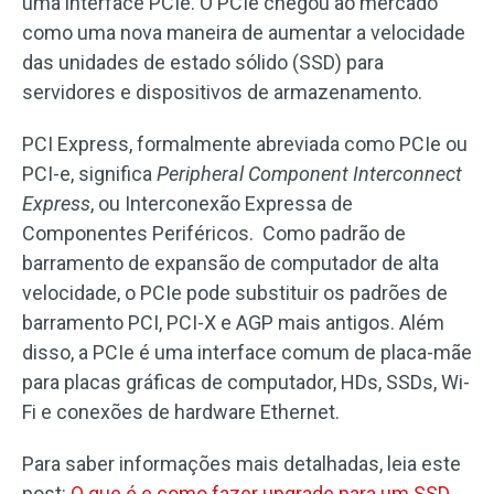
uma interface PCIe. O PCIe chegou ao mercado
como uma nova maneira de aumentar a velocidade
das unidades de estado sólido (SSD) para
servidores e dispositivos de armazenamento.
PCI Express, formalmente abreviada como PCIe ou
PCI-e, significa
Peripheral Component Interconnect
Express
, ou Interconexão Expressa de
Componentes Periféricos. Como padrão de
barramento de expansão de computador de alta
velocidade, o PCIe pode substituir os padrões de
barramento PCI, PCI-X e AGP mais antigos. Além
disso, a PCIe é uma interface comum de placa-mãe
para placas gráficas de computador, HDs, SSDs, Wi-
Fi e conexões de hardware Ethernet.
Para saber informações mais detalhadas, leia este
post:
O que é e como fazer upgrade para um SSD