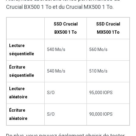
Crucial BX500 1 To et du Crucial MX500 1 To.
SSD Crucial
SSD Crucial
BX500 1 To
MX500 1To
Lecture
540 Mo/s
560 Mo/s
séquentielle
Écriture
540 Mo/s
510 Mo/s
séquentielle
Lecture
S/O
95,000 IOPS
aléatoire
Écriture
S/O
90,000 IOPS
aléatoire
De plus, vous pouvez également choisir de tester