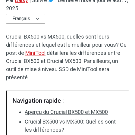
Par
Daisy
|
Suivre
|
Dernière mise à jour le
août 7,
2025
Français
Crucial BX500 vs MX500, quelles sont leurs
différences et lequel est le meilleur pour vous? Ce
post de
MiniTool
détaillera les différences entre
Crucial BX500 et Crucial MX500. Par ailleurs, un
outil de mise à niveau SSD de MiniTool sera
présenté.
Navigation rapide :
Aperçu du Crucial BX500 et MX500
Crucial BX500 vs MX500: Quelles sont
les différences?