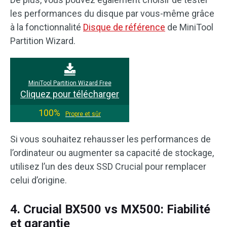
les performances du disque par vous-même grâce
à la fonctionnalité
Disque de référence
de MiniTool
Partition Wizard.
MiniTool Partition Wizard Free
Cliquez pour télécharger
100%
Propre et sûr
Si vous souhaitez rehausser les performances de
l’ordinateur ou augmenter sa capacité de stockage,
utilisez l’un des deux SSD Crucial pour remplacer
celui d’origine.
4. Crucial BX500 vs MX500: Fiabilité
et garantie