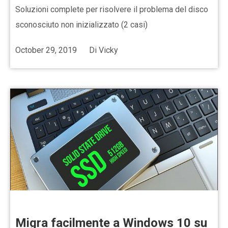
Soluzioni complete per risolvere il problema del disco
sconosciuto non inizializzato (2 casi)
October 29, 2019
Di
Vicky
Migra facilmente a Windows 10 su