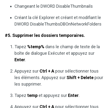
Changeant le DWORD DisableThumbnails
Créant la clé Explorer et créant et modifiant le
DWORD DisableThumbsDBOnNetworkFolders
#5. Supprimer les dossiers temporaires.
Tapez
%temp%
dans le champ de texte de la
boîte de dialogue Exécuter et appuyez sur
Enter
.
Appuyez sur
Ctrl + A
pour sélectionner tous
les éléments. Appuyez sur
Shift + Delete
pour
les supprimer.
Tapez
temp
et appuyez sur
Enter
.
Appuyez sur
Ctrl + A
pour sélectionner tous