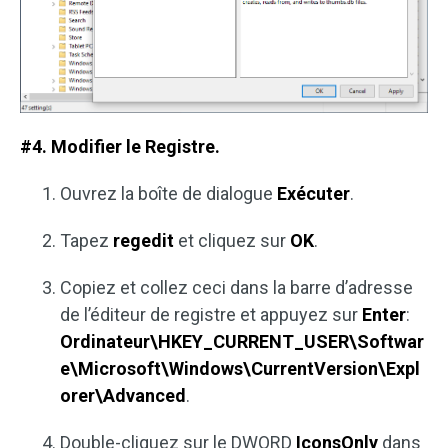
#4. Modifier le Registre.
Ouvrez la boîte de dialogue
Exécuter
.
Tapez
regedit
et cliquez sur
OK
.
Copiez et collez ceci dans la barre d’adresse
de l’éditeur de registre et appuyez sur
Enter
:
Ordinateur\HKEY_CURRENT_USER\Softwar
e\Microsoft\Windows\CurrentVersion\Expl
orer\Advanced
.
Double-cliquez sur le DWORD
IconsOnly
dans