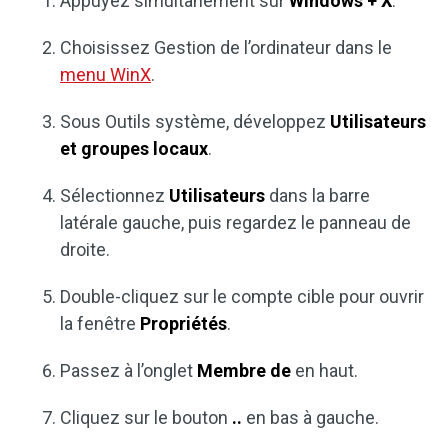
Appuyez simultanément sur
Windows + X
.
Choisissez Gestion de l’ordinateur dans le
menu WinX
.
Sous Outils système, développez
Utilisateurs
et groupes locaux
.
Sélectionnez
Utilisateurs
dans la barre
latérale gauche, puis regardez le panneau de
droite.
Double-cliquez sur le compte cible pour ouvrir
la fenêtre
Propriétés
.
Passez à l’onglet
Membre de
en haut.
Cliquez sur le bouton
..
en bas à gauche.