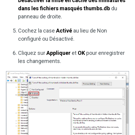
Désactiver la mise en cache des miniatures
dans les fichiers masqués thumbs.db
du
panneau de droite.
Cochez la case
Activé
au lieu de Non
configuré ou Désactivé.
Cliquez sur
Appliquer
et
OK
pour enregistrer
les changements.