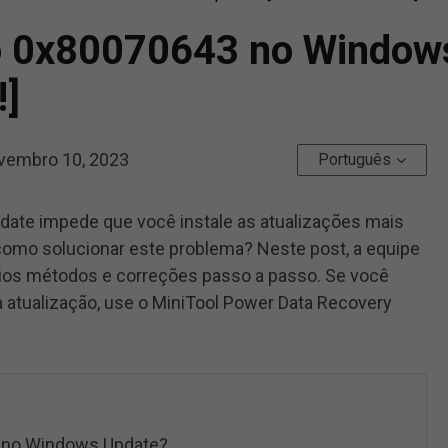
ro 0x80070643 no Window
!]
vembro 10, 2023
Português
ate impede que você instale as atualizações mais
omo solucionar este problema? Neste post, a equipe
rios métodos e correções passo a passo. Se você
a atualização, use o MiniTool Power Data Recovery
3 no Windows Update?