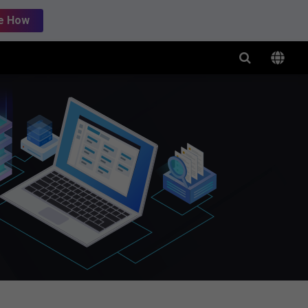
e How