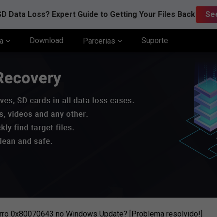
D Data Loss? Expert Guide to Getting Your Files Back
Se
Download
Suporte
ia
Parcerias
erro 0x80070643 no Windows Update? [Problema resolvido!]