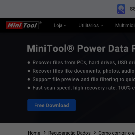
SS
Loja
Utilitários
Multimíd
Home
Recuperação Dados
Como corrigir o 