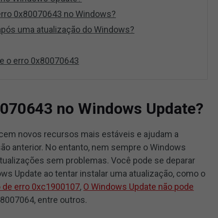
 erro 0x80070643 no Windows?
 após uma atualização do Windows?
e o erro 0x80070643
80070643 no Windows Update?
cem novos recursos mais estáveis e ajudam a
ão anterior. No entanto, nem sempre o Windows
tualizações sem problemas. Você pode se deparar
ws Update ao tentar instalar uma atualização, como o
 de erro 0xc1900107
,
O Windows Update não pode
0x8007064, entre outros.