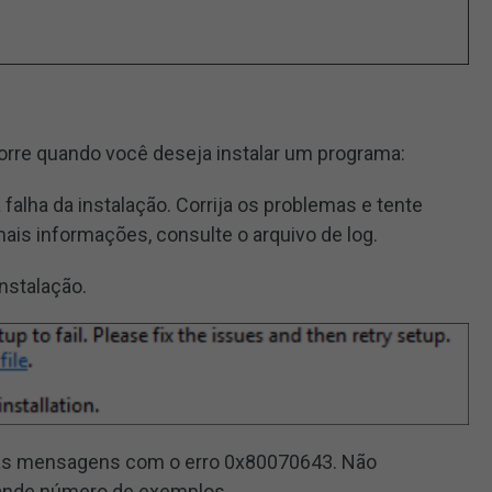
orre quando você deseja instalar um programa:
alha da instalação. Corrija os problemas e tente
ais informações, consulte o arquivo de log.
nstalação.
ras mensagens com o erro 0x80070643. Não
rande número de exemplos.