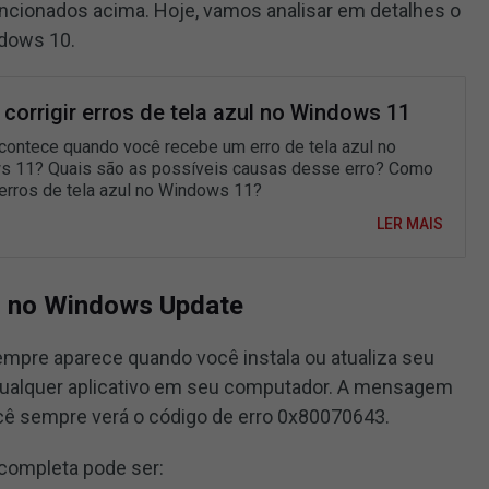
cionados acima. Hoje, vamos analisar em detalhes o
dows 10.
corrigir erros de tela azul no Windows 11
contece quando você recebe um erro de tela azul no
 11? Quais são as possíveis causas desse erro? Como
r erros de tela azul no Windows 11?
LER MAIS
3 no Windows Update
mpre aparece quando você instala ou atualiza seu
ualquer aplicativo em seu computador. A mensagem
ocê sempre verá o código de erro 0x80070643.
completa pode ser: