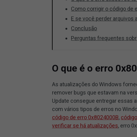
Como corrigir o código de
E se você perder arquivos
Conclusão
Perguntas frequentes sobr
O que é o erro 0x
As atualizações do Windows forne
remover bugs que estavam na vers
Update consegue entregar essas a
com vários tipos de erros no Windo
código de erro 0x8024000B
,
código
verificar se há atualizações
, erro 