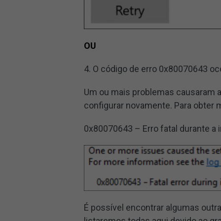
OU
4. O código de erro 0x80070643 oc
Um ou mais problemas causaram a f
configurar novamente. Para obter m
0x80070643 – Erro fatal durante a i
É possível encontrar algumas out
listaremos todas aqui devido ao g