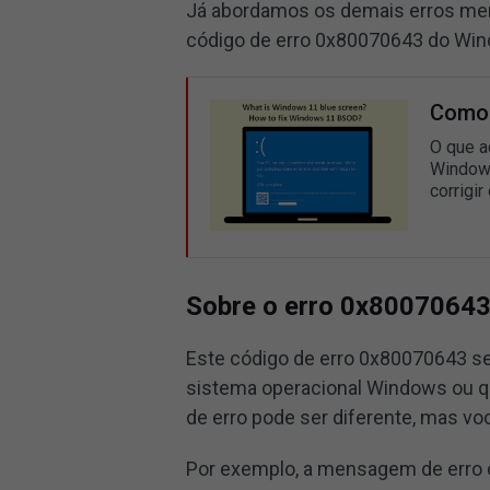
Já abordamos os demais erros men
código de erro 0x80070643 do Win
Como 
O que a
Windows
corrigi
Sobre o erro 0x8007064
Este código de erro 0x80070643 se
sistema operacional Windows ou q
de erro pode ser diferente, mas v
Por exemplo, a mensagem de erro 