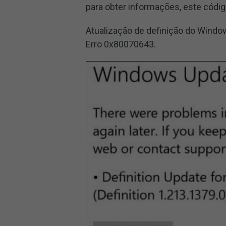
para obter informações, este códig
Atualização de definição do Windo
Erro 0x80070643.