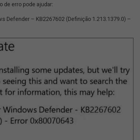
o de erro pode ajudar:
ws Defender – KB2267602 (Definição 1.213.1379.0) –