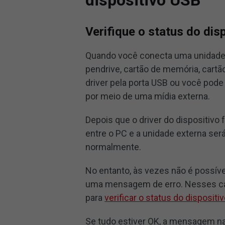
dispositivo USB
Verifique o status do dis
Quando você conecta uma unidade 
pendrive, cartão de memória, cartão
driver pela porta USB ou você pode 
por meio de uma mídia externa.
Depois que o driver do dispositivo
entre o PC e a unidade externa ser
normalmente.
No entanto, às vezes não é possív
uma mensagem de erro. Nesses cas
para
verificar o status do dispositi
Se tudo estiver OK, a mensagem na 