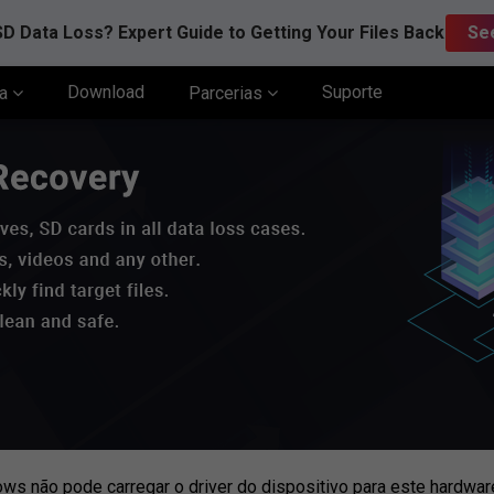
D Data Loss? Expert Guide to Getting Your Files Back
Se
Download
Suporte
ia
Parcerias
ws não pode carregar o driver do dispositivo para este hardwar