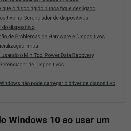
e que o disco rígido nunca fique desligado
positivo no Gerenciador de dispositivos
r do dispositivo
ução de Problemas de Hardware e Dispositivos
icialização limpa
 usando o MiniTool Power Data Recovery
 Gerenciador de Dispositivos
indows não pode carregar o driver de dispositivo
 do Windows 10 ao usar um