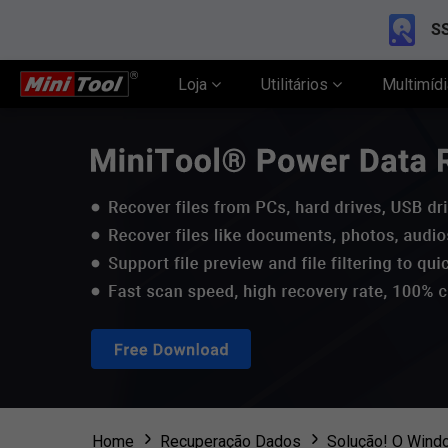
SS
Loja
Utilitários
Multimíd
Home
Recuperação Dados
Solução! O Windo