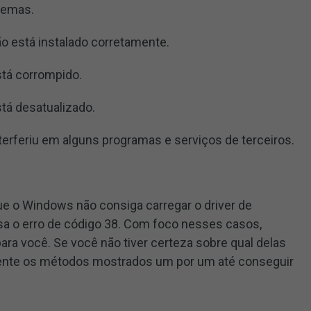
lemas.
ão está instalado corretamente.
stá corrompido.
stá desatualizado.
nterferiu em alguns programas e serviços de terceiros.
e o Windows não consiga carregar o driver de
usa o erro de código 38. Com foco nesses casos,
a você. Se você não tiver certeza sobre qual delas
 tente os métodos mostrados um por um até conseguir