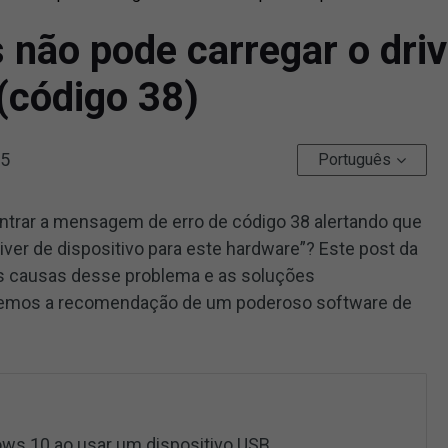
não pode carregar o driv
(código 38)
25
Português
trar a mensagem de erro de código 38 alertando que
ver de dispositivo para este hardware”? Este post da
s causas desse problema e as soluções
azemos a recomendação de um poderoso software de
ows 10 ao usar um dispositivo USB