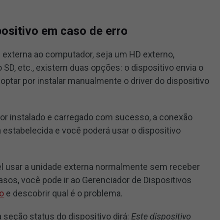
positivo em caso de erro
externa ao computador, seja um HD externo,
 SD, etc., existem duas opções: o dispositivo envia o
optar por instalar manualmente o driver do dispositivo
 for instalado e carregado com sucesso, a conexão
á estabelecida e você poderá usar o dispositivo
el usar a unidade externa normalmente sem receber
os, você pode ir ao Gerenciador de Dispositivos
vo
e descobrir qual é o problema.
seção status do dispositivo dirá:
Este dispositivo