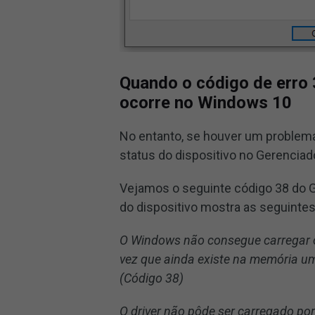
Quando o código de erro 
ocorre no Windows 10
No entanto, se houver um problema
status do dispositivo no Gerencia
Vejamos o seguinte código 38 do G
do dispositivo mostra as seguinte
O Windows não consegue carregar o
vez que ainda existe na memória uma
(Código 38)
O driver não pôde ser carregado por