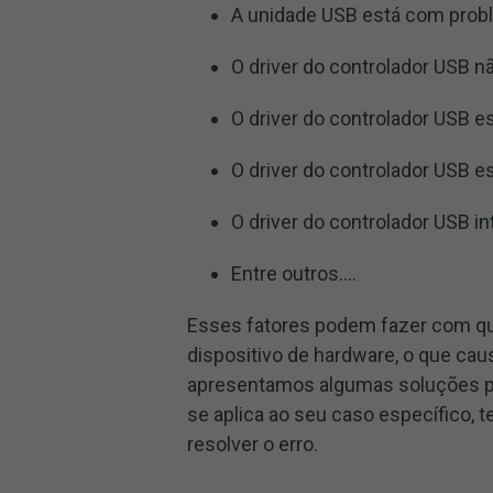
A unidade USB está com prob
O driver do controlador USB n
O driver do controlador USB e
O driver do controlador USB e
O driver do controlador USB i
Entre outros….
Esses fatores podem fazer com qu
dispositivo de hardware, o que ca
apresentamos algumas soluções par
se aplica ao seu caso específico,
resolver o erro.