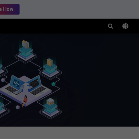
e How