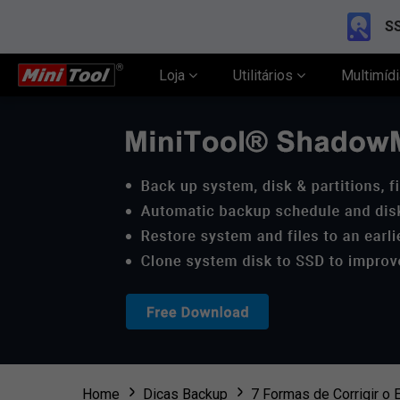
SS
Loja
Utilitários
Multimíd
Home
Dicas Backup
7 Formas de Corrigir o