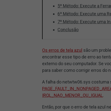
5º Método: Execute a Fer
6º Método: Execute uma R
7º Método: Execute uma I
Conclusão
Os erros de tela azul
são um probl
encontrar esse tipo de erro ao tent
externo do seu computador. Se voc
para saber como corrigir erros do
A falha do netwtw06.sys costuma 
PAGE_FAULT_IN_NONPAGED_ARE
IRQL_NAO_MENOR_OU_IGUAL
.
Então, por que o erro de tela azul