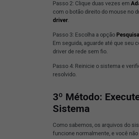
Passo 2: Clique duas vezes em
Ad
com o botão direito do mouse no dr
driver
.
Passo 3: Escolha a opção
Pesquisa
Em seguida, aguarde até que seu c
driver de rede sem fio.
Passo 4: Reinicie o sistema e verifi
resolvido.
3º Método: Execute
Sistema
Como sabemos, os arquivos do sis
funcione normalmente, e você n