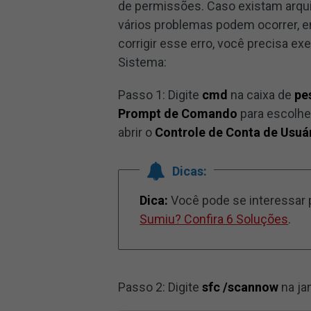
de permissões. Caso existam arqu
vários problemas podem ocorrer, en
corrigir esse erro, você precisa ex
Sistema:
Passo 1: Digite
cmd
na caixa de
pe
Prompt de Comando
para escolh
abrir o
Controle de Conta de Usuá
Dicas:
Dica:
Você pode se interessar 
Sumiu? Confira 6 Soluções
.
Passo 2: Digite
sfc /scannow
na ja