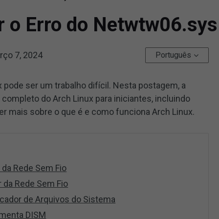
ir o Erro do Netwtw06.sy
rço 7, 2024
Português
ux pode ser um trabalho difícil. Nesta postagem, a
 completo do Arch Linux para iniciantes, incluindo
nder mais sobre o que é e como funciona Arch Linux.
r da Rede Sem Fio
er da Rede Sem Fio
icador de Arquivos do Sistema
amenta DISM