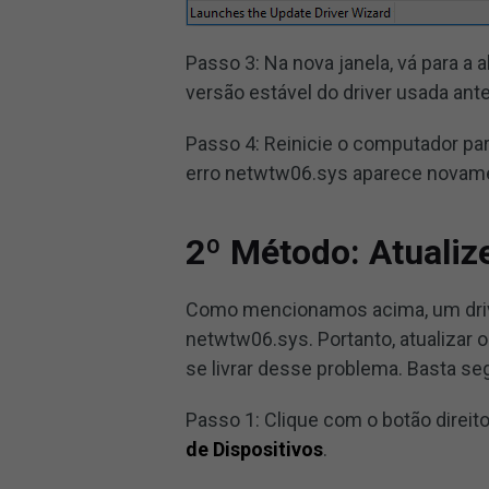
Passo 3: Na nova janela, vá para a 
versão estável do driver usada ant
Passo 4: Reinicie o computador par
erro netwtw06.sys aparece novam
2º Método: Atualiz
Como mencionamos acima, um driv
netwtw06.sys. Portanto, atualizar 
se livrar desse problema. Basta se
Passo 1: Clique com o botão direi
de Dispositivos
.