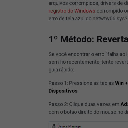
arquivos corrompidos, drivers de d
registro do Windows
corrompido ou
erro de tela azul do netwtw06.sys?
1º Método: Reverta
Se você encontrar o erro “falha ao 
sem fio recentemente, tente revert
guia rápido:
Passo 1: Pressione as teclas
Win +
Dispositivos
.
Passo 2: Clique duas vezes em
Ad
com o botão direito do mouse no dr