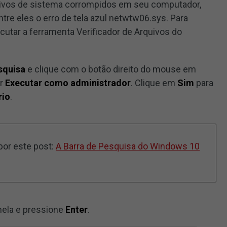
ivos de sistema corrompidos em seu computador,
tre eles o erro de tela azul netwtw06.sys. Para
ecutar a ferramenta Verificador de Arquivos do
squisa
e clique com o botão direito do mouse em
er
Executar como administrador
. Clique em
Sim
para
rio
.
por este post:
A Barra de Pesquisa do Windows 10
nela e pressione
Enter
.