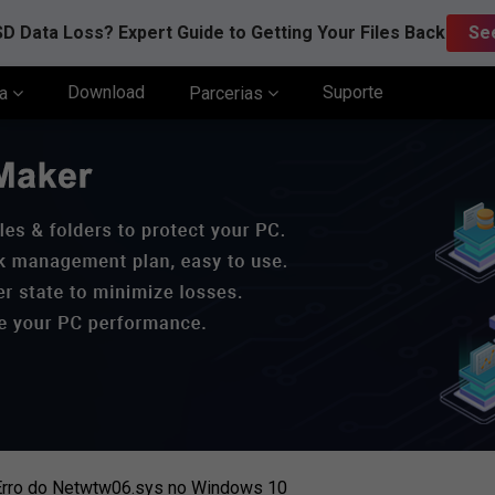
D Data Loss? Expert Guide to Getting Your Files Back
Se
Download
Suporte
ia
Parcerias
 Erro do Netwtw06.sys no Windows 10