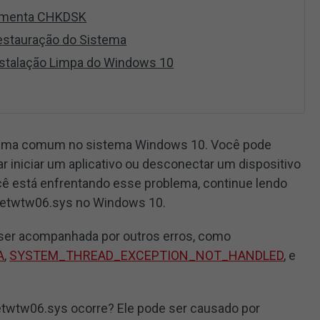
ramenta CHKDSK
estauração do Sistema
nstalação Limpa do Windows 10
ema comum no sistema Windows 10. Você pode
ar iniciar um aplicativo ou desconectar um dispositivo
ê está enfrentando esse problema, continue lendo
 netwtw06.sys no Windows 10.
ser acompanhada por outros erros, como
A
,
SYSTEM_THREAD_EXCEPTION_NOT_HANDLED
, e
 netwtw06.sys ocorre? Ele pode ser causado por