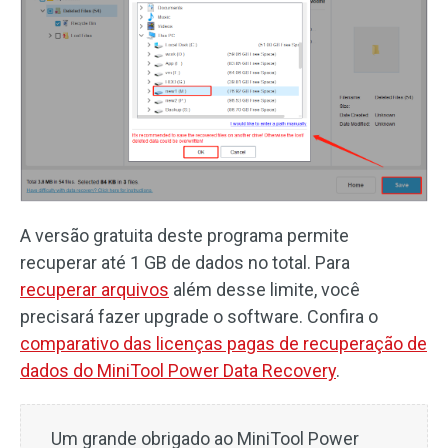
A versão gratuita deste programa permite
recuperar até 1 GB de dados no total. Para
recuperar arquivos
além desse limite, você
precisará fazer upgrade o software. Confira o
comparativo das licenças pagas de recuperação de
dados do MiniTool Power Data Recovery
.
Um grande obrigado ao MiniTool Power